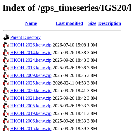
Index of /gps_timeseries/IGS
Name
Last modified
Size
Description
Parent Directory
-
HKOH.2026.kenv.zip
2026-07-10 15:08
1.9M
HKOH.2014.kenv.zip
2025-09-26 18:38
3.6M
HKOH.2024.kenv.zip
2025-09-26 18:43
3.8M
HKOH.2013.kenv.zip
2025-09-26 18:38
3.8M
HKOH.2009.kenv.zip
2025-09-26 18:35
3.8M
HKOH.2025.kenv.zip
2026-02-11 04:53
3.8M
HKOH.2020.kenv.zip
2025-09-26 18:41
3.8M
HKOH.2021.kenv.zip
2025-09-26 18:42
3.8M
HKOH.2005.kenv.zip
2025-09-26 18:33
3.8M
HKOH.2019.kenv.zip
2025-09-26 18:41
3.8M
HKOH.2006.kenv.zip
2025-09-26 18:33
3.8M
HKOH.2015.kenv.zip
2025-09-26 18:39
3.8M