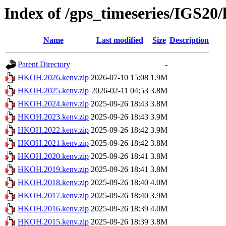
Index of /gps_timeseries/IGS
Name
Last modified
Size
Description
Parent Directory
-
HKOH.2026.kenv.zip
2026-07-10 15:08
1.9M
HKOH.2025.kenv.zip
2026-02-11 04:53
3.8M
HKOH.2024.kenv.zip
2025-09-26 18:43
3.8M
HKOH.2023.kenv.zip
2025-09-26 18:43
3.9M
HKOH.2022.kenv.zip
2025-09-26 18:42
3.9M
HKOH.2021.kenv.zip
2025-09-26 18:42
3.8M
HKOH.2020.kenv.zip
2025-09-26 18:41
3.8M
HKOH.2019.kenv.zip
2025-09-26 18:41
3.8M
HKOH.2018.kenv.zip
2025-09-26 18:40
4.0M
HKOH.2017.kenv.zip
2025-09-26 18:40
3.9M
HKOH.2016.kenv.zip
2025-09-26 18:39
4.0M
HKOH.2015.kenv.zip
2025-09-26 18:39
3.8M