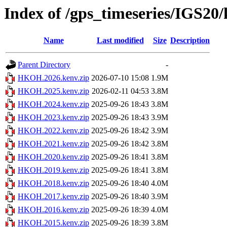
Index of /gps_timeseries/IGS
Name
Last modified
Size
Description
Parent Directory
-
HKOH.2026.kenv.zip
2026-07-10 15:08
1.9M
HKOH.2025.kenv.zip
2026-02-11 04:53
3.8M
HKOH.2024.kenv.zip
2025-09-26 18:43
3.8M
HKOH.2023.kenv.zip
2025-09-26 18:43
3.9M
HKOH.2022.kenv.zip
2025-09-26 18:42
3.9M
HKOH.2021.kenv.zip
2025-09-26 18:42
3.8M
HKOH.2020.kenv.zip
2025-09-26 18:41
3.8M
HKOH.2019.kenv.zip
2025-09-26 18:41
3.8M
HKOH.2018.kenv.zip
2025-09-26 18:40
4.0M
HKOH.2017.kenv.zip
2025-09-26 18:40
3.9M
HKOH.2016.kenv.zip
2025-09-26 18:39
4.0M
HKOH.2015.kenv.zip
2025-09-26 18:39
3.8M