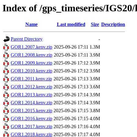
Index of /gps_timeseries/IGS2
Name
Last modified
Size
Description
Parent Directory
-
GOR1.2007.kenv.zip
2025-09-26 17:11
1.3M
GOR1.2008.kenv.zip
2025-09-26 17:11
3.9M
GOR1.2009.kenv.zip
2025-09-26 17:12
3.9M
GOR1.2010.kenv.zip
2025-09-26 17:12
3.9M
GOR1.2011.kenv.zip
2025-09-26 17:13
3.9M
GOR1.2012.kenv.zip
2025-09-26 17:13
3.6M
GOR1.2013.kenv.zip
2025-09-26 17:14
3.9M
GOR1.2014.kenv.zip
2025-09-26 17:14
3.9M
GOR1.2015.kenv.zip
2025-09-26 17:15
3.8M
GOR1.2016.kenv.zip
2025-09-26 17:15
4.0M
GOR1.2017.kenv.zip
2025-09-26 17:16
4.0M
GOR1.2018.kenv.zip
2025-09-26 17:17
4.0M