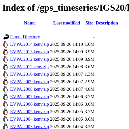
Index of /gps_timeseries/IGS2
Name
Last modified
Size
Description
Parent Directory
-
EVPA.2014.kenv.zip
2025-09-26 14:10
1.0M
EVPA.2013.kenv.zip
2025-09-26 14:09
3.9M
EVPA.2012.kenv.zip
2025-09-26 14:09
3.9M
EVPA.2011.kenv.zip
2025-09-26 14:08
3.6M
EVPA.2010.kenv.zip
2025-09-26 14:07
1.3M
EVPA.2009.kenv.zip
2025-09-26 14:07
2.9M
EVPA.2008.kenv.zip
2025-09-26 14:07
4.0M
EVPA.2007.kenv.zip
2025-09-26 14:06
3.7M
EVPA.2006.kenv.zip
2025-09-26 14:06
3.6M
EVPA.2005.kenv.zip
2025-09-26 14:05
3.7M
EVPA.2004.kenv.zip
2025-09-26 14:05
3.6M
EVPA.2003.kenv.zip
2025-09-26 14:04
3.3M