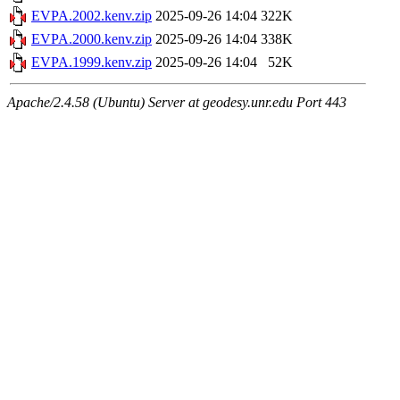
EVPA.2002.kenv.zip
2025-09-26 14:04
322K
EVPA.2000.kenv.zip
2025-09-26 14:04
338K
EVPA.1999.kenv.zip
2025-09-26 14:04
52K
Apache/2.4.58 (Ubuntu) Server at geodesy.unr.edu Port 443