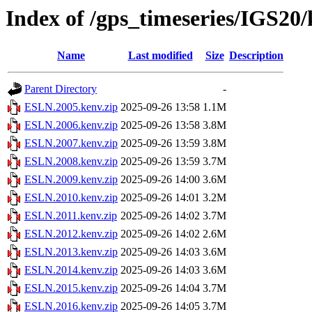
Index of /gps_timeseries/IGS2
Name
Last modified
Size
Description
Parent Directory
-
ESLN.2005.kenv.zip
2025-09-26 13:58
1.1M
ESLN.2006.kenv.zip
2025-09-26 13:58
3.8M
ESLN.2007.kenv.zip
2025-09-26 13:59
3.8M
ESLN.2008.kenv.zip
2025-09-26 13:59
3.7M
ESLN.2009.kenv.zip
2025-09-26 14:00
3.6M
ESLN.2010.kenv.zip
2025-09-26 14:01
3.2M
ESLN.2011.kenv.zip
2025-09-26 14:02
3.7M
ESLN.2012.kenv.zip
2025-09-26 14:02
2.6M
ESLN.2013.kenv.zip
2025-09-26 14:03
3.6M
ESLN.2014.kenv.zip
2025-09-26 14:03
3.6M
ESLN.2015.kenv.zip
2025-09-26 14:04
3.7M
ESLN.2016.kenv.zip
2025-09-26 14:05
3.7M