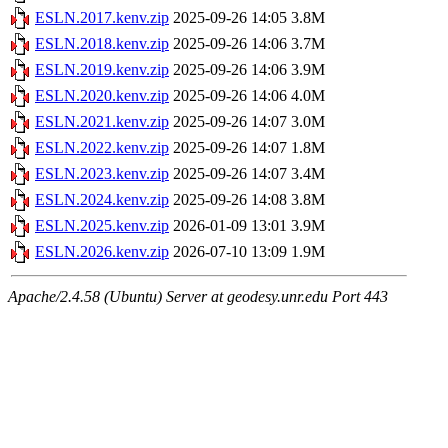
ESLN.2017.kenv.zip
2025-09-26 14:05
3.8M
ESLN.2018.kenv.zip
2025-09-26 14:06
3.7M
ESLN.2019.kenv.zip
2025-09-26 14:06
3.9M
ESLN.2020.kenv.zip
2025-09-26 14:06
4.0M
ESLN.2021.kenv.zip
2025-09-26 14:07
3.0M
ESLN.2022.kenv.zip
2025-09-26 14:07
1.8M
ESLN.2023.kenv.zip
2025-09-26 14:07
3.4M
ESLN.2024.kenv.zip
2025-09-26 14:08
3.8M
ESLN.2025.kenv.zip
2026-01-09 13:01
3.9M
ESLN.2026.kenv.zip
2026-07-10 13:09
1.9M
Apache/2.4.58 (Ubuntu) Server at geodesy.unr.edu Port 443