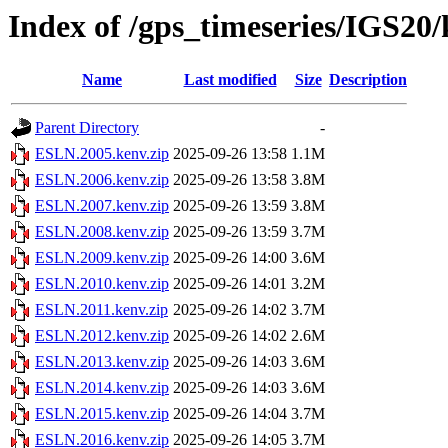
Index of /gps_timeseries/IGS2
Name
Last modified
Size
Description
Parent Directory
-
ESLN.2005.kenv.zip
2025-09-26 13:58
1.1M
ESLN.2006.kenv.zip
2025-09-26 13:58
3.8M
ESLN.2007.kenv.zip
2025-09-26 13:59
3.8M
ESLN.2008.kenv.zip
2025-09-26 13:59
3.7M
ESLN.2009.kenv.zip
2025-09-26 14:00
3.6M
ESLN.2010.kenv.zip
2025-09-26 14:01
3.2M
ESLN.2011.kenv.zip
2025-09-26 14:02
3.7M
ESLN.2012.kenv.zip
2025-09-26 14:02
2.6M
ESLN.2013.kenv.zip
2025-09-26 14:03
3.6M
ESLN.2014.kenv.zip
2025-09-26 14:03
3.6M
ESLN.2015.kenv.zip
2025-09-26 14:04
3.7M
ESLN.2016.kenv.zip
2025-09-26 14:05
3.7M