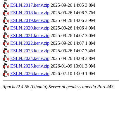
ESLN.2017.kenv.zip
2025-09-26 14:05
3.8M
ESLN.2018.kenv.zip
2025-09-26 14:06
3.7M
ESLN.2019.kenv.zip
2025-09-26 14:06
3.9M
ESLN.2020.kenv.zip
2025-09-26 14:06
4.0M
ESLN.2021.kenv.zip
2025-09-26 14:07
3.0M
ESLN.2022.kenv.zip
2025-09-26 14:07
1.8M
ESLN.2023.kenv.zip
2025-09-26 14:07
3.4M
ESLN.2024.kenv.zip
2025-09-26 14:08
3.8M
ESLN.2025.kenv.zip
2026-01-09 13:01
3.9M
ESLN.2026.kenv.zip
2026-07-10 13:09
1.9M
Apache/2.4.58 (Ubuntu) Server at geodesy.unr.edu Port 443