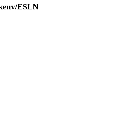
0/kenv/ESLN