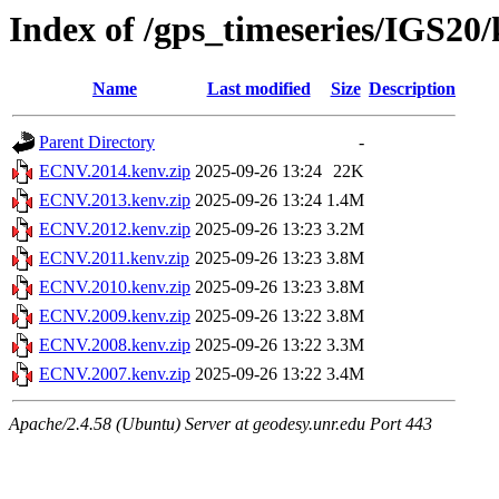
Index of /gps_timeseries/IGS2
Name
Last modified
Size
Description
Parent Directory
-
ECNV.2014.kenv.zip
2025-09-26 13:24
22K
ECNV.2013.kenv.zip
2025-09-26 13:24
1.4M
ECNV.2012.kenv.zip
2025-09-26 13:23
3.2M
ECNV.2011.kenv.zip
2025-09-26 13:23
3.8M
ECNV.2010.kenv.zip
2025-09-26 13:23
3.8M
ECNV.2009.kenv.zip
2025-09-26 13:22
3.8M
ECNV.2008.kenv.zip
2025-09-26 13:22
3.3M
ECNV.2007.kenv.zip
2025-09-26 13:22
3.4M
Apache/2.4.58 (Ubuntu) Server at geodesy.unr.edu Port 443