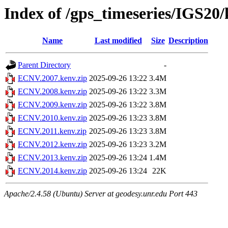
Index of /gps_timeseries/IGS2
Name
Last modified
Size
Description
Parent Directory
-
ECNV.2007.kenv.zip
2025-09-26 13:22
3.4M
ECNV.2008.kenv.zip
2025-09-26 13:22
3.3M
ECNV.2009.kenv.zip
2025-09-26 13:22
3.8M
ECNV.2010.kenv.zip
2025-09-26 13:23
3.8M
ECNV.2011.kenv.zip
2025-09-26 13:23
3.8M
ECNV.2012.kenv.zip
2025-09-26 13:23
3.2M
ECNV.2013.kenv.zip
2025-09-26 13:24
1.4M
ECNV.2014.kenv.zip
2025-09-26 13:24
22K
Apache/2.4.58 (Ubuntu) Server at geodesy.unr.edu Port 443