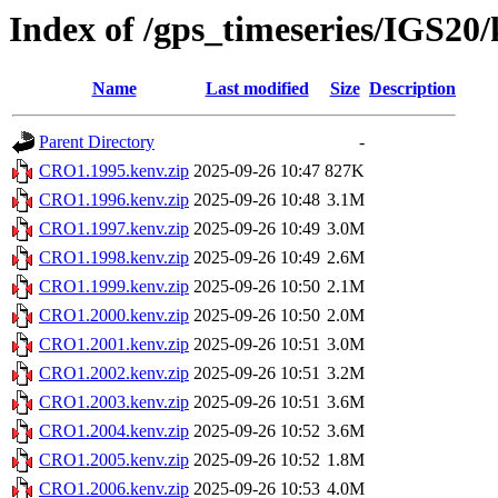
Index of /gps_timeseries/IGS2
Name
Last modified
Size
Description
Parent Directory
-
CRO1.1995.kenv.zip
2025-09-26 10:47
827K
CRO1.1996.kenv.zip
2025-09-26 10:48
3.1M
CRO1.1997.kenv.zip
2025-09-26 10:49
3.0M
CRO1.1998.kenv.zip
2025-09-26 10:49
2.6M
CRO1.1999.kenv.zip
2025-09-26 10:50
2.1M
CRO1.2000.kenv.zip
2025-09-26 10:50
2.0M
CRO1.2001.kenv.zip
2025-09-26 10:51
3.0M
CRO1.2002.kenv.zip
2025-09-26 10:51
3.2M
CRO1.2003.kenv.zip
2025-09-26 10:51
3.6M
CRO1.2004.kenv.zip
2025-09-26 10:52
3.6M
CRO1.2005.kenv.zip
2025-09-26 10:52
1.8M
CRO1.2006.kenv.zip
2025-09-26 10:53
4.0M