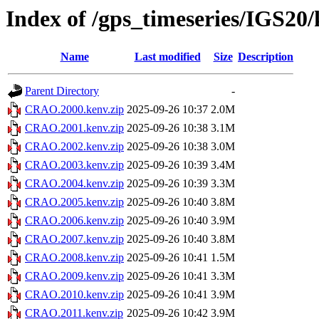
Index of /gps_timeseries/IGS2
Name
Last modified
Size
Description
Parent Directory
-
CRAO.2000.kenv.zip
2025-09-26 10:37
2.0M
CRAO.2001.kenv.zip
2025-09-26 10:38
3.1M
CRAO.2002.kenv.zip
2025-09-26 10:38
3.0M
CRAO.2003.kenv.zip
2025-09-26 10:39
3.4M
CRAO.2004.kenv.zip
2025-09-26 10:39
3.3M
CRAO.2005.kenv.zip
2025-09-26 10:40
3.8M
CRAO.2006.kenv.zip
2025-09-26 10:40
3.9M
CRAO.2007.kenv.zip
2025-09-26 10:40
3.8M
CRAO.2008.kenv.zip
2025-09-26 10:41
1.5M
CRAO.2009.kenv.zip
2025-09-26 10:41
3.3M
CRAO.2010.kenv.zip
2025-09-26 10:41
3.9M
CRAO.2011.kenv.zip
2025-09-26 10:42
3.9M