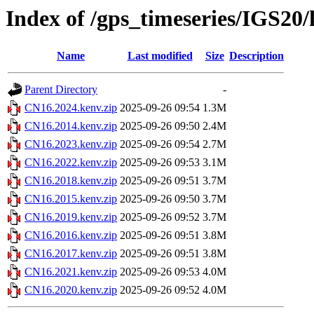
Index of /gps_timeseries/IGS20
Name
Last modified
Size
Description
Parent Directory
-
CN16.2024.kenv.zip
2025-09-26 09:54
1.3M
CN16.2014.kenv.zip
2025-09-26 09:50
2.4M
CN16.2023.kenv.zip
2025-09-26 09:54
2.7M
CN16.2022.kenv.zip
2025-09-26 09:53
3.1M
CN16.2018.kenv.zip
2025-09-26 09:51
3.7M
CN16.2015.kenv.zip
2025-09-26 09:50
3.7M
CN16.2019.kenv.zip
2025-09-26 09:52
3.7M
CN16.2016.kenv.zip
2025-09-26 09:51
3.8M
CN16.2017.kenv.zip
2025-09-26 09:51
3.8M
CN16.2021.kenv.zip
2025-09-26 09:53
4.0M
CN16.2020.kenv.zip
2025-09-26 09:52
4.0M