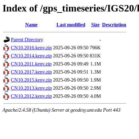
Index of /gps_timeseries/IGS20
Name
Last modified
Size
Description
Parent Directory
-
CN10.2016.kenv.zip
2025-09-26 09:50
796K
CN10.2014.kenv.zip
2025-09-26 09:50
831K
CN10.2011.kenv.zip
2025-09-26 09:49
1.1M
CN10.2017.kenv.zip
2025-09-26 09:51
1.3M
CN10.2015.kenv.zip
2025-09-26 09:50
1.9M
CN10.2013.kenv.zip
2025-09-26 09:50
2.9M
CN10.2012.kenv.zip
2025-09-26 09:50
4.0M
Apache/2.4.58 (Ubuntu) Server at geodesy.unr.edu Port 443