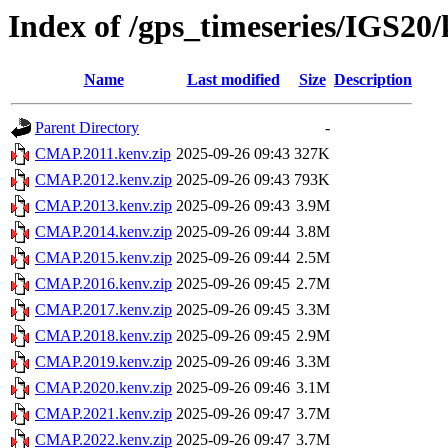
Index of /gps_timeseries/IGS2
Name
Last modified
Size
Description
Parent Directory
-
CMAP.2011.kenv.zip
2025-09-26 09:43
327K
CMAP.2012.kenv.zip
2025-09-26 09:43
793K
CMAP.2013.kenv.zip
2025-09-26 09:43
3.9M
CMAP.2014.kenv.zip
2025-09-26 09:44
3.8M
CMAP.2015.kenv.zip
2025-09-26 09:44
2.5M
CMAP.2016.kenv.zip
2025-09-26 09:45
2.7M
CMAP.2017.kenv.zip
2025-09-26 09:45
3.3M
CMAP.2018.kenv.zip
2025-09-26 09:45
2.9M
CMAP.2019.kenv.zip
2025-09-26 09:46
3.3M
CMAP.2020.kenv.zip
2025-09-26 09:46
3.1M
CMAP.2021.kenv.zip
2025-09-26 09:47
3.7M
CMAP.2022.kenv.zip
2025-09-26 09:47
3.7M