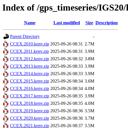
Index of /gps_timeseries/IGS2
Name
Last modified
Size
Description
Parent Directory
-
CCEX.2010.kenv.zip
2025-09-26 08:31
2.7M
CCEX.2011.kenv.zip
2025-09-26 08:31
3.9M
CCEX.2012.kenv.zip
2025-09-26 08:32
3.8M
CCEX.2013.kenv.zip
2025-09-26 08:33
3.9M
CCEX.2014.kenv.zip
2025-09-26 08:33
3.9M
CCEX.2015.kenv.zip
2025-09-26 08:34
3.6M
CCEX.2016.kenv.zip
2025-09-26 08:34
4.0M
CCEX.2017.kenv.zip
2025-09-26 08:35
3.9M
CCEX.2018.kenv.zip
2025-09-26 08:35
4.0M
CCEX.2019.kenv.zip
2025-09-26 08:36
3.5M
CCEX.2020.kenv.zip
2025-09-26 08:36
3.7M
CCEX.2021.kenv.zip
2025-09-26 08:37
3.5M