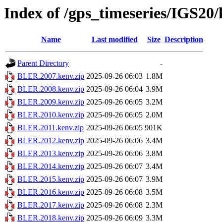
Index of /gps_timeseries/IGS2
Name
Last modified
Size
Description
Parent Directory
-
BLER.2007.kenv.zip
2025-09-26 06:03
1.8M
BLER.2008.kenv.zip
2025-09-26 06:04
3.9M
BLER.2009.kenv.zip
2025-09-26 06:05
3.2M
BLER.2010.kenv.zip
2025-09-26 06:05
2.0M
BLER.2011.kenv.zip
2025-09-26 06:05
901K
BLER.2012.kenv.zip
2025-09-26 06:06
3.4M
BLER.2013.kenv.zip
2025-09-26 06:06
3.8M
BLER.2014.kenv.zip
2025-09-26 06:07
3.4M
BLER.2015.kenv.zip
2025-09-26 06:07
3.9M
BLER.2016.kenv.zip
2025-09-26 06:08
3.5M
BLER.2017.kenv.zip
2025-09-26 06:08
2.3M
BLER.2018.kenv.zip
2025-09-26 06:09
3.3M