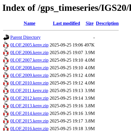
Index of /gps_timeseries/IGS2
Name
Last modified
Size
Description
Parent Directory
-
0LOF.2005.kenv.zip
2025-09-25 19:06
497K
0LOF.2006.kenv.zip
2025-09-25 19:07
3.9M
0LOF.2007.kenv.zip
2025-09-25 19:10
4.0M
0LOF.2008.kenv.zip
2025-09-25 19:10
4.0M
0LOF.2009.kenv.zip
2025-09-25 19:12
4.0M
0LOF.2010.kenv.zip
2025-09-25 19:12
4.0M
0LOF.2011.kenv.zip
2025-09-25 19:13
3.9M
0LOF.2012.kenv.zip
2025-09-25 19:14
3.9M
0LOF.2013.kenv.zip
2025-09-25 19:16
3.8M
0LOF.2014.kenv.zip
2025-09-25 19:16
3.9M
0LOF.2015.kenv.zip
2025-09-25 19:17
3.8M
0LOF.2016.kenv.zip
2025-09-25 19:18
3.9M