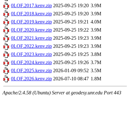
0LOF.2017.kenv.zip
2025-09-25 19:20
3.9M
0LOF.2018.kenv.zip
2025-09-25 19:20
3.9M
0LOF.2019.kenv.zip
2025-09-25 19:21
4.0M
0LOF.2020.kenv.zip
2025-09-25 19:22
3.9M
0LOF.2021.kenv.zip
2025-09-25 19:23
3.9M
0LOF.2022.kenv.zip
2025-09-25 19:23
3.9M
0LOF.2023.kenv.zip
2025-09-25 19:25
3.8M
0LOF.2024.kenv.zip
2025-09-25 19:26
3.7M
0LOF.2025.kenv.zip
2026-01-09 09:52
3.5M
0LOF.2026.kenv.zip
2026-07-10 08:47
1.8M
Apache/2.4.58 (Ubuntu) Server at geodesy.unr.edu Port 443